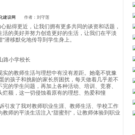
化建设网
作者：刘守莲
心贴得更近，让我们拥有更多共同的谈资和话题，
生活的美好并努力创造更好的生活，让我们在平淡
甜”潜移默化地传导到学生身上。
山路小学校长
实的教师生活与理想中有没有差距。她毫不犹豫
捣蛋的孩子和挑剔的家长所困扰，每天做着几乎差不
不完的学生问题，再加上各种活动、培训、竞赛、
头烂额，这一切侵蚀着原有的理想、热爱和憧
倾诉引发了我对教师职业生涯、教师生活、学校工作
教师的平淡生活注入“甜蜜剂”，让教师体验到职业