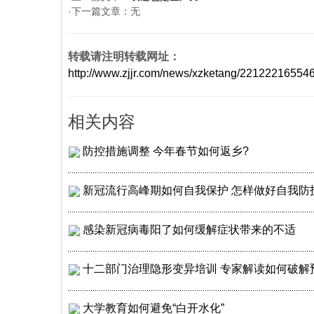
·下一篇文章：无
转载请注明转载网址：
http://www.zjjr.com/news/xzketang/22122216
相关内容
防控措施调整 今年春节如何返乡?
新冠流行高峰期如何自我保护 怎样做好自我防
感染新冠病毒阳了如何缓解症状带来的不适
十二部门治理隐形变异培训 专家解读如何破解
大学教育如何避免“白开水化”