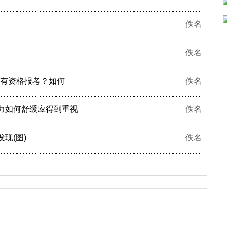
佚名
佚名
才有资格报考？如何
佚名
力如何舒缓应得到重视
佚名
现(图)
佚名