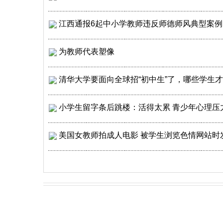
江西通报6起中小学教师违反师德师风典型案例
为教师代表塑像
清华大学要面向全球招“初中生”了，哪些学生
小学生留字条后跳楼：活得太累 青少年心理压
美国女教师拍成人电影 被学生浏览色情网站时发