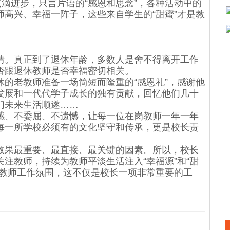
滴进步，只言片语的“感恩和思念”，各种活动中的
高兴、幸福一阵子，这些来自学生的“甜蜜”才是教
。真正到了退休年龄，多数人是舍不得离开工作
否跟退休教师是否幸福密切相关。
老教师准备一场简短而隆重的“感恩礼”，感谢他
发展和一代代学子成长的独有贡献，回忆他们几十
们未来生活顺遂……
、不委屈、不遗憾，让每一位在岗教师一年一年
每一所学校必须有的文化坚守和传承，更是校长责
果最重要、最直接、最关键的因素。所以，校长
注教师，持续为教师平淡生活注入“幸福源”和“甜
的教师工作氛围，这不仅是校长一项非常重要的工