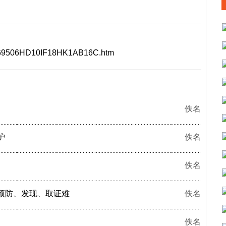
55469506HD10IF18HK1AB16C.htm
佚名
护
佚名
佚名
预防、发现、取证难
佚名
佚名