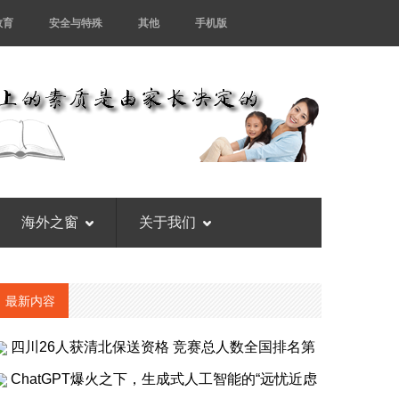
教育
安全与特殊
其他
手机版
海外之窗
关于我们
最新内容
四川26人获清北保送资格 竞赛总人数全国排名第
ChatGPT爆火之下，生成式人工智能的“远忧近虑