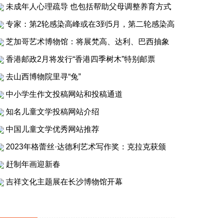
未成年人心理疏导 也包括帮助父母调整养育方式
专家：第2轮感染高峰或在3到5月，第二轮感染高
芝加哥艺术博物馆：将展梵高、达利、巴西抽象
香港邮政2月将发行“香港四季树木”特别邮票
去山西博物院里寻“兔”
中小学生作文投稿网站和投稿通道
知名儿童文学投稿网站介绍
中国儿童文学优秀网站推荐
2023年格蕾丝·达德利艺术写作奖：克拉克获颁
赶制年画迎新春
吉祥文化主题展在长沙博物馆开幕