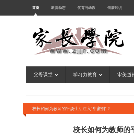
首页
教育动态
优育与幼教
健康知识
父母课堂
学习力教育
审美道
校长如何为教师的平淡生活注入“甜蜜剂”？
校长如何为教师的