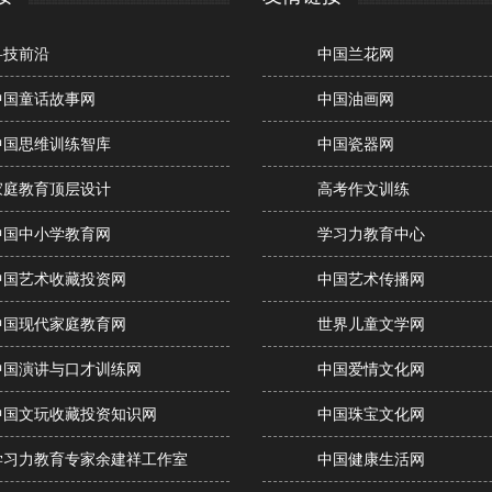
科技前沿
中国兰花网
中国童话故事网
中国油画网
中国思维训练智库
中国瓷器网
家庭教育顶层设计
高考作文训练
中国中小学教育网
学习力教育中心
中国艺术收藏投资网
中国艺术传播网
中国现代家庭教育网
世界儿童文学网
中国演讲与口才训练网
中国爱情文化网
中国文玩收藏投资知识网
中国珠宝文化网
学习力教育专家余建祥工作室
中国健康生活网