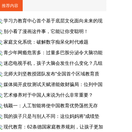
推荐内容
学习力教育中心首个基于底层文化面向未来的现
别小看了漫画这件事，它能让你变聪明！
家庭文化系统：破解数字痴呆化时代难题
青少年网瘾危害多：过量多巴胺分泌令大脑功能
迷恋电视手机，孩子大脑会发生什么变化？几组
北师大刘坚教授团队发布“全国首个区域教育质
媒体揭开皮纹测试天赋潜能敛财骗局：位列中国
艺术修养对于中国人来说为什么非常重要？
钱颖一：人工智能将使中国教育优势荡然无存
我的孩子只是与别人不同：这位妈妈将“成绩垫
现代教育：62条德国家庭教养规则，让孩子更加