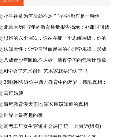
热点内容
小学神童为何后劲不足？“早学培优”是一种伪
北师大历时7年的教育质量报告揭示：补课时间越
思维的六个层次，你站在哪一个思维层级，你的
认知天性：让学习轻而易举的心理学规律，形成
八成青少年睡眠不达标，熬夜学习的危害比想象
AI学会了艺术创作 艺术家就要消失了吗
36张图告诉你中西方教育中的差异，残酷真相：
莴苣姑娘
编程教育漫天盖地 家长应该知道的真相
世界上最有趣的事
高考工厂女生穿短裙会被打 统一上厕所(组图)