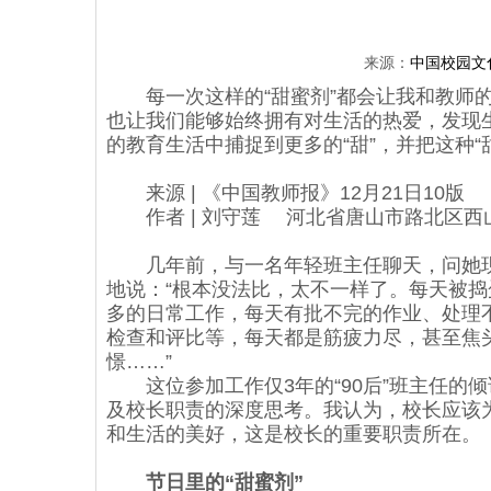
来源：
中国校园文
每一次这样的“甜蜜剂”都会让我和教师的
也让我们能够始终拥有对生活的热爱，发现
的教育生活中捕捉到更多的“甜”，并把这种“
来源 | 《中国教师报》12月21日10版
作者 | 刘守莲 河北省唐山市路北区西
几年前，与一名年轻班主任聊天，问她现
地说：“根本没法比，太不一样了。每天被
多的日常工作，每天有批不完的作业、处理
检查和评比等，每天都是筋疲力尽，甚至焦
憬……”
这位参加工作仅3年的“90后”班主任的
及校长职责的深度思考。我认为，校长应该为
和生活的美好，这是校长的重要职责所在。
节日里的“甜蜜剂”