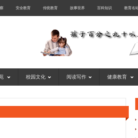
察
安全教育
传统教育
故事世界
百科知识
教育名
苑
校园文化
阅读写作
健康教育