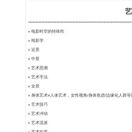
艺
电影时空的特殊性
电影学
近景
中景
艺术思潮
艺术手法
全景
身体艺术≠人体艺术，女性视角/身体焦虑/边缘化人群等
艺术技巧
艺术冲动
艺术流派
艺术欣赏