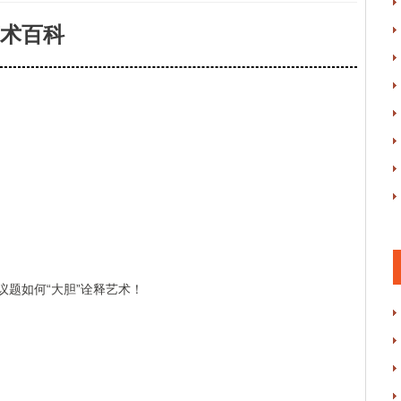
术百科
议题如何“大胆”诠释艺术！