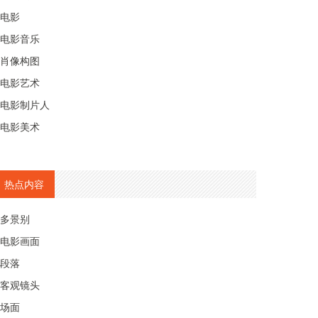
电影
电影音乐
肖像构图
电影艺术
电影制片人
电影美术
热点内容
多景别
电影画面
段落
客观镜头
场面