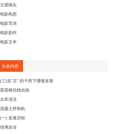
主观镜头
电影构思
电影导演
电影剧作
电影文本
头条内容
(三)在“左” 的干扰下缓慢发展
茶苗根结线虫病
水库浸没
混凝土拌和机
(一) 发展历程
绿洲农业