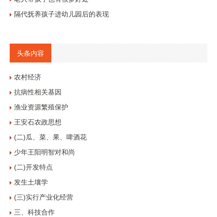
隔代抚养孩子进幼儿园后的表现
头条内容
农村经济
抗病性相关基因
渔业资源繁殖保护
王安石农政思想
(二)瓜、菜、果、啤酒花
少年王阳明智对和尚
(二)开发特点
发生土壤学
(三)实行产业化经营
三、科技合作