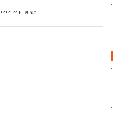
9
20
21
22
下一页
尾页