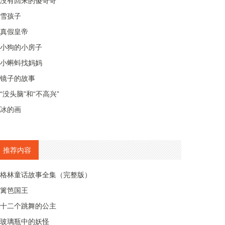
没有回来的傻哥哥
雪孩子
真假皇帝
小狗的小房子
小蝌蚪找妈妈
镜子的故事
“没头脑”和“不高兴”
冰的画
推荐内容
格林童话故事全集（完整版）
篱笆国王
十二个跳舞的公主
玻璃瓶中的妖怪