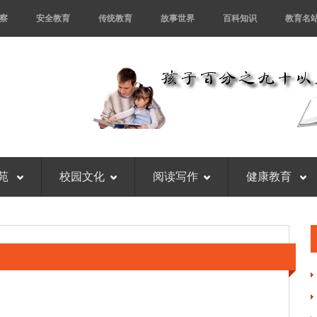
察
安全教育
传统教育
故事世界
百科知识
教育名
苑
校园文化
阅读写作
健康教育