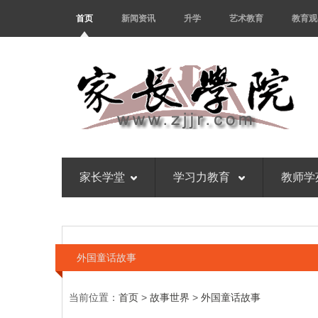
首页
新闻资讯
升学
艺术教育
教育观
家长学堂
学习力教育
教师学
外国童话故事
当前位置：
首页
>
故事世界
>
外国童话故事