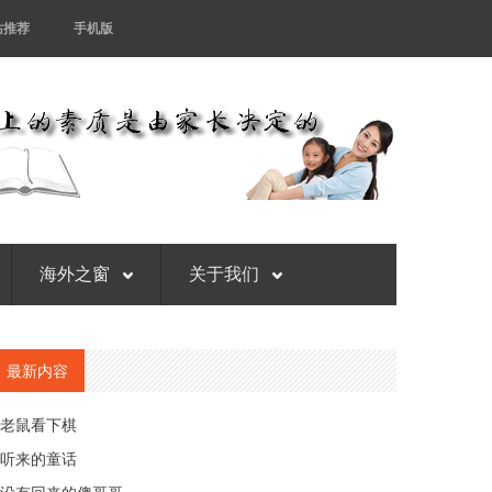
站推荐
手机版
海外之窗
关于我们
最新内容
老鼠看下棋
听来的童话