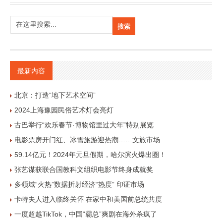
最新内容
北京：打造“地下艺术空间”
2024上海豫园民俗艺术灯会亮灯
古巴举行“欢乐春节·博物馆里过大年”特别展览
电影票房开门红、冰雪旅游迎热潮……文旅市场
59.14亿元！2024年元旦假期，哈尔滨火爆出圈！
张艺谋获联合国教科文组织电影节终身成就奖
多领域“火热”数据折射经济“热度” 印证市场
卡特夫人进入临终关怀 在家中和美国前总统共度
一度超越TikTok，中国“霸总”爽剧在海外杀疯了