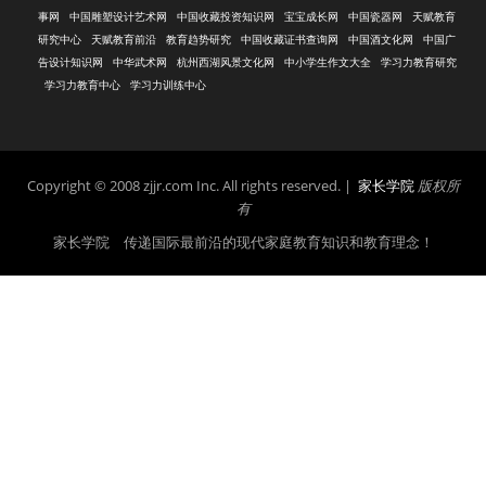
事网
中国雕塑设计艺术网
中国收藏投资知识网
宝宝成长网
中国瓷器网
天赋教育
研究中心
天赋教育前沿
教育趋势研究
中国收藏证书查询网
中国酒文化网
中国广
告设计知识网
中华武术网
杭州西湖风景文化网
中小学生作文大全
学习力教育研究
学习力教育中心
学习力训练中心
Copyright © 2008 zjjr.com Inc. All rights reserved. |
家长学院
版权所
有
家长学院 传递国际最前沿的现代家庭教育知识和教育理念！