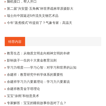
脑机接口，帮人开口
第二届“兴安盟·五角枫”杯世界疏林草原摄影大
瑞士向中国返还5件流失文物艺术品
今年“蒸煮模式”咋提前了？气象专家：高温天
特荐内容
教育生态：从物质文明走向精神文明的丰碑
影响孩子一生的十大黄金教育法则
学习力维度——学习心智：对学习和世界的认知
余建祥：教育研究中科学体系的重要性
余建祥学习力六要素理论：学习力六要素说
余建祥教育金字塔理论
宝宝“涂鸦”和创意美术
专家解答：宝宝的睡前故事你选对了么？