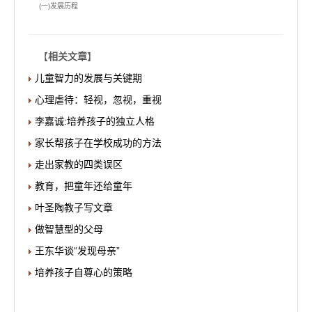
(一)发展历程
【
相关文章
】
儿童智力的发展与关键期
心理虐待：轻视，忽视，重视
李嘉诚:培养孩子的独立人格
家长帮孩子在学校成功的方法
走出家教的四类误区
教育，把童年还给童年
叶圣陶教子写文章
做智慧型的父母
王东华谈“发现母亲”
培养孩子自尊心的策略