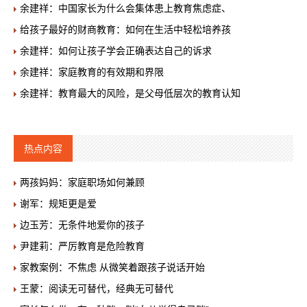
余建祥：中国家长为什么会集体患上教育焦虑症、
给孩子最好的财商教育：如何在生活中轻松培养孩
余建祥：如何让孩子学会正确表达自己的诉求
余建祥：家庭教育的有效期和界限
余建祥：教育最大的风险，是父母低层次的教育认知
热点内容
两孩妈妈：家庭职场如何兼顾
谢军：规矩更是爱
边玉芳：无条件地爱你的孩子
尹建莉：严厉教育是危险教育
家教案例：不焦虑 从微笑着跟孩子说话开始
王蒙：阅读无可替代，经典无可替代