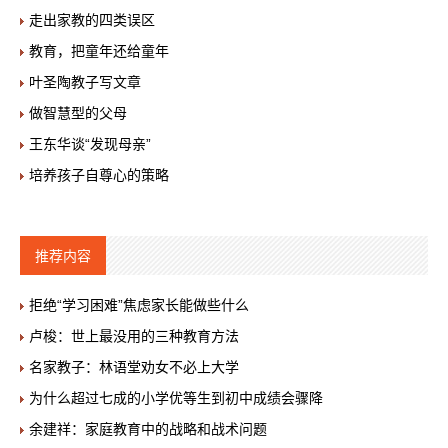
走出家教的四类误区
教育，把童年还给童年
叶圣陶教子写文章
做智慧型的父母
王东华谈“发现母亲”
培养孩子自尊心的策略
推荐内容
拒绝“学习困难”焦虑家长能做些什么
卢梭：世上最没用的三种教育方法
名家教子：林语堂劝女不必上大学
为什么超过七成的小学优等生到初中成绩会骤降
余建祥：家庭教育中的战略和战术问题