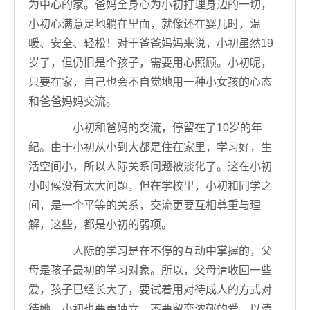
为中心的家。爸妈全身心为小初打理身边的一切，
小初心满意足地躺在里面，就像还在婴儿时，温
暖、安全、轻松！对于爸爸妈妈来说，小初虽然19
岁了，但仍旧是个孩子，需要用心照顾。小初呢，
只要在家，自己也会不自觉地用一种小女孩的心态
和爸爸妈妈交流。
小初和爸妈的交流，停留在了10岁的年
纪。由于小初从小到大都是住在家里，学习好，生
活空间小，所以人际关系问题被淡化了。这在小初
小时候没有太大问题，但在学校里，小初和同学之
间，是一个平等的关系，交流更要互相尊重与理
解，这些，都是小初的弱项。
人际的学习是在不停的互动中掌握的，父
母是孩子最初的学习对象。所以，父母请收回一些
爱，孩子已经长大了，要试着用对待成人的方式对
待她。小初也要更独立，不要留恋浓郁的爱，以清