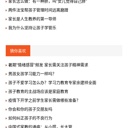
家长怎么做：有一种胖，叫“女儿觉得自己胖”
两件法宝帮孩子管理时间远离磨蹭
家长是人生教养的第一导师
我为什么坚持让孩子学管乐
猜你喜欢
暑期"情绪感冒"频发 家长需关注孩子精神需求
男孩女孩学习能力一样吗？
孩子不爱学习怎么办？学习力教育专家余建祥全面
孩子教育的主战场应该是家庭教育
疫情下开学之前学生家长需做哪些准备？
你会和你的孩子交朋友吗
如何纠正孩子的不良行为
中国式家教的通病：从小惯，长大管