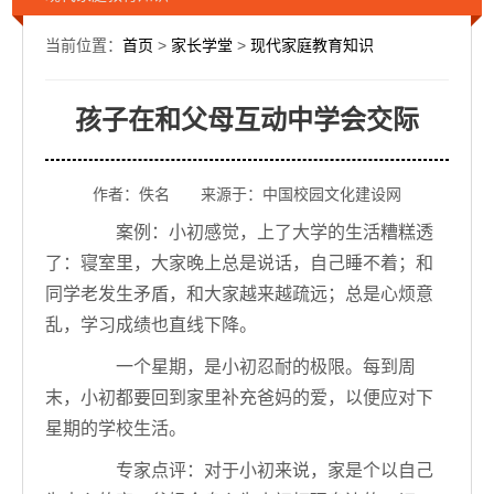
当前位置：
首页
>
家长学堂
>
现代家庭教育知识
孩子在和父母互动中学会交际
作者：佚名 来源于：中国校园文化建设网
案例：小初感觉，上了大学的生活糟糕透
了：寝室里，大家晚上总是说话，自己睡不着；和
同学老发生矛盾，和大家越来越疏远；总是心烦意
乱，学习成绩也直线下降。
一个星期，是小初忍耐的极限。每到周
末，小初都要回到家里补充爸妈的爱，以便应对下
星期的学校生活。
专家点评：对于小初来说，家是个以自己