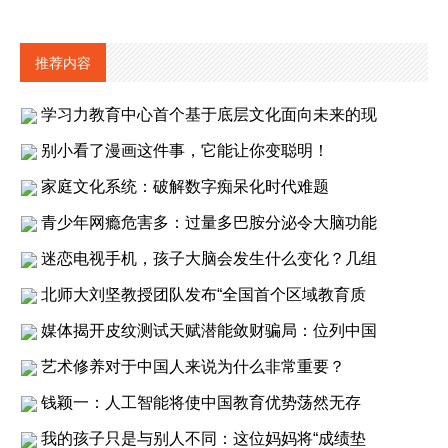
推荐内容
学习力教育中心首个基于底层文化面向未来的现
别小看了漫画这件事，它能让你变聪明！
家庭文化系统：破解数字痴呆化时代难题
青少年网瘾危害多：过量多巴胺分泌令大脑功能
迷恋电视手机，孩子大脑会发生什么变化？几组
北师大刘坚教授团队发布“全国首个区域教育质
媒体揭开皮纹测试天赋潜能敛财骗局：位列中国
艺术修养对于中国人来说为什么非常重要？
钱颖一：人工智能将使中国教育优势荡然无存
我的孩子只是与别人不同：这位妈妈将“成绩垫