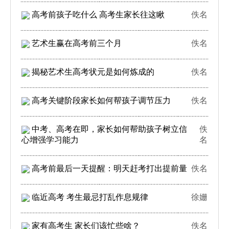
高考前孩子吃什么 高考生家长往这瞅
佚名
艺术生赢在高考前三个月
佚名
揭秘艺术生高考状元是如何炼成的
佚名
高考关键阶段家长如何帮孩子调节压力
佚名
中考、高考在即，家长如何帮助孩子树立信
佚
心增强学习能力
名
高考前最后一天提醒：明天赶考打出提前量
佚名
临近高考 考生最忌打乱作息规律
徐姗
家有高考生 家长们该忙些啥？
佚名