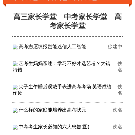
高三家长学堂 中考家长学堂 高
考家长学堂
高考志愿填报岂能迷信人工智能
徐建中
艺考生妈妈亲述：学习不好才选艺考？大错
佚
特错
名
尖子生午睡后误戴手表进高考考场 英语成绩
佚
作废
名
什么样的家庭能培养出高考状元
佚名
中考考生家长必知的六大忠告(图)
佚名