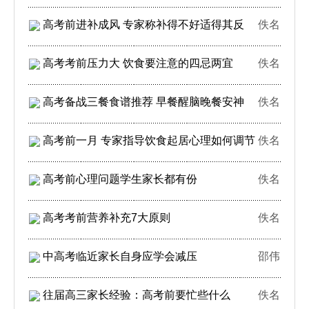
高考前进补成风 专家称补得不好适得其反
佚名
高考考前压力大 饮食要注意的四忌两宜
佚名
高考备战三餐食谱推荐 早餐醒脑晚餐安神
佚名
高考前一月 专家指导饮食起居心理如何调节
佚名
高考前心理问题学生家长都有份
佚名
高考考前营养补充7大原则
佚名
中高考临近家长自身应学会减压
邵伟
往届高三家长经验：高考前要忙些什么
佚名