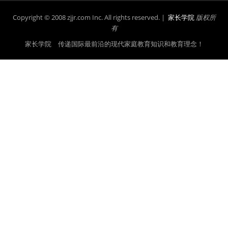
Copyright © 2008 zjjr.com Inc. All rights reserved. |
家长学院
版权所
有
家长学院 传递国际最前沿的现代家庭教育知识和教育理念！