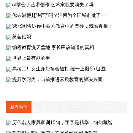
AI学会了艺术创作 艺术家就要消失了吗
你去淄博赶“烤”了吗？淄博为全国城市做了一
36张图告诉你中西方教育中的差异，残酷真相：
莴苣姑娘
编程教育漫天盖地 家长应该知道的真相
世界上最有趣的事
高考工厂女生穿短裙会被打 统一上厕所(组图)
提升学习力：当前推进素质教育的解决方案
精彩内容
历代名人家风家训15句，字字是精华，句句藏智