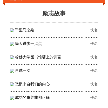
励志故事
千里马之殇
佚名
每天进步一点点
佚名
哈佛大学图书馆墙上的训言
佚名
再试一次
佚名
恐惧来自我们的内心
佚名
成功的事并非都正确
佚名