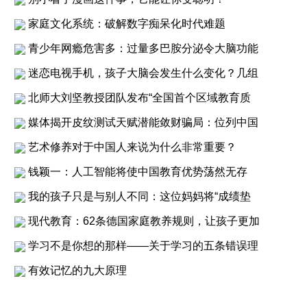
家庭文化系统：破解数字痴呆化时代难题
青少年网瘾危害多：过量多巴胺分泌令大脑功能
迷恋电视手机，孩子大脑会发生什么变化？几组
北师大刘坚教授团队发布“全国首个区域教育质
媒体揭开皮纹测试天赋潜能敛财骗局：位列中国
艺术修养对于中国人来说为什么非常重要？
钱颖一：人工智能将使中国教育优势荡然无存
我的孩子只是与别人不同：这位妈妈将“成绩垫
现代教育：62条德国家庭教养规则，让孩子更加
学习不是你想的那样——关于学习的五条错误理
有效记忆的九大原理