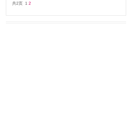
共2页 1
2