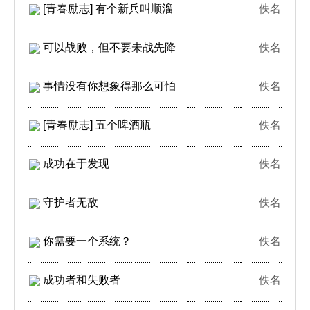
[青春励志] 有个新兵叫顺溜
佚名
可以战败，但不要未战先降
佚名
事情没有你想象得那么可怕
佚名
[青春励志] 五个啤酒瓶
佚名
成功在于发现
佚名
守护者无敌
佚名
你需要一个系统？
佚名
成功者和失败者
佚名