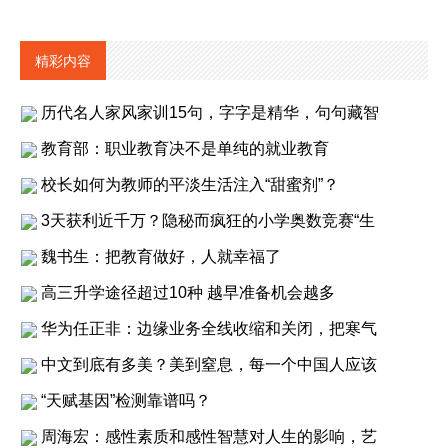
精彩内容
历代名人家风家训15句，字字是精华，句句藏智
教育部：职业教育决不是单纯的就业教育
校长如何为教师的平淡生活注入“甜蜜剂”？
3天获利近千万？隐秘而疯狂的小学奥数竞赛“生
魏书生：把教育做好，人就幸福了
高三升学途径超过10种 越早准备机会越多
华为任正非：边缘业务全线收缩和关闭，把寒气
中文到底有多美？美到窒息，每一个中国人应该
“天赋基因”检测靠谱吗？
周海宏：感性素质和感性智慧对人生的影响，艺