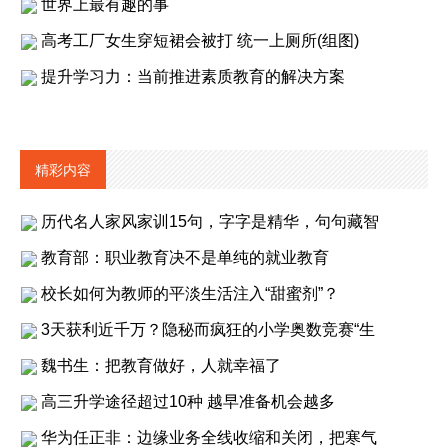
世界上最有趣的事
高考工厂女生穿短裙会被打 统一上厕所(组图)
提升学习力：当前推进素质教育的解决方案
精彩内容
历代名人家风家训15句，字字是精华，句句藏智
教育部：职业教育决不是单纯的就业教育
校长如何为教师的平淡生活注入“甜蜜剂”？
3天获利近千万？隐秘而疯狂的小学奥数竞赛“生
魏书生：把教育做好，人就幸福了
高三升学途径超过10种 越早准备机会越多
华为任正非：边缘业务全线收缩和关闭，把寒气