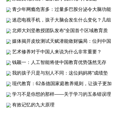
青少年网瘾危害多：过量多巴胺分泌令大脑功能
迷恋电视手机，孩子大脑会发生什么变化？几组
北师大刘坚教授团队发布“全国首个区域教育质
媒体揭开皮纹测试天赋潜能敛财骗局：位列中国
艺术修养对于中国人来说为什么非常重要？
钱颖一：人工智能将使中国教育优势荡然无存
我的孩子只是与别人不同：这位妈妈将“成绩垫
现代教育：62条德国家庭教养规则，让孩子更加
学习不是你想的那样——关于学习的五条错误理
有效记忆的九大原理