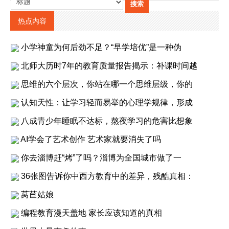
热点内容
小学神童为何后劲不足？“早学培优”是一种伪
北师大历时7年的教育质量报告揭示：补课时间越
思维的六个层次，你站在哪一个思维层级，你的
认知天性：让学习轻而易举的心理学规律，形成
八成青少年睡眠不达标，熬夜学习的危害比想象
AI学会了艺术创作 艺术家就要消失了吗
你去淄博赶“烤”了吗？淄博为全国城市做了一
36张图告诉你中西方教育中的差异，残酷真相：
莴苣姑娘
编程教育漫天盖地 家长应该知道的真相