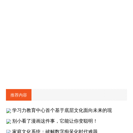
推荐内容
学习力教育中心首个基于底层文化面向未来的现
别小看了漫画这件事，它能让你变聪明！
家庭文化系统：破解数字痴呆化时代难题